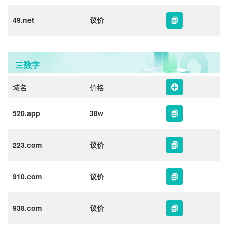
49.net
议价
三数字
域名
价格
520.app
38w
223.com
议价
910.com
议价
938.com
议价