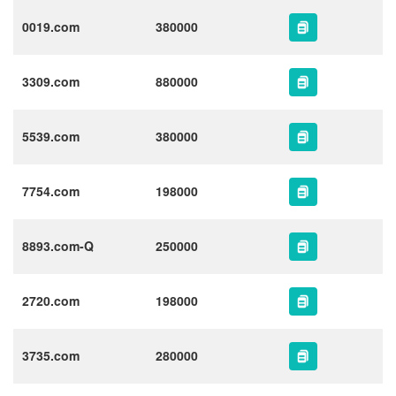
0019.com
380000
3309.com
880000
5539.com
380000
7754.com
198000
8893.com-Q
250000
2720.com
198000
3735.com
280000