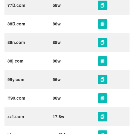
77D.com
58w
88D.com
88w
88n.com
88w
88j.com
88w
99y.com
56w
H99.com
88w
zz1.com
17.8w