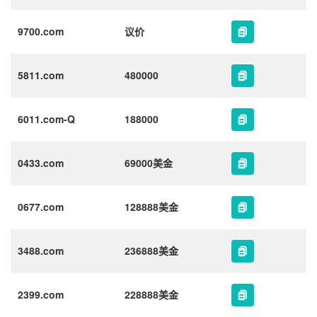
9700.com
议价
5811.com
480000
6011.com-Q
188000
0433.com
69000美金
0677.com
128888美金
3488.com
236888美金
2399.com
228888美金