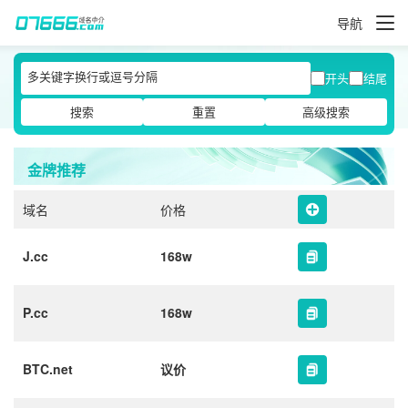
导航
开头
结尾
搜索
重置
高级搜索
金牌推荐
域名
价格
J.cc
168w
P.cc
168w
BTC.net
议价