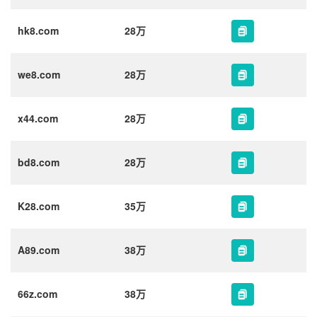
hk8.com
28万
we8.com
28万
x44.com
28万
bd8.com
28万
K28.com
35万
A89.com
38万
66z.com
38万