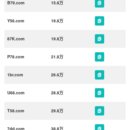
B79.com
15.8万
Y56.com
19.8万
87K.com
19.8万
P78.com
21.8万
1br.com
26.6万
U68.com
28.8万
T58.com
29.8万
7dd.com
38.8万