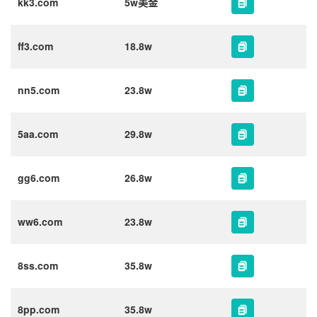
kk3.com
5w美金
ff3.com
18.8w
nn5.com
23.8w
5aa.com
29.8w
gg6.com
26.8w
ww6.com
23.8w
8ss.com
35.8w
8pp.com
35.8w