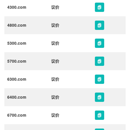
4300.com
议价
4800.com
议价
5300.com
议价
5700.com
议价
6300.com
议价
6400.com
议价
6700.com
议价