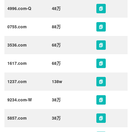
4996.com-Q
48万
0755.com
88万
3536.com
68万
1617.com
68万
1237.com
138w
9234.com-W
38万
5857.com
38万