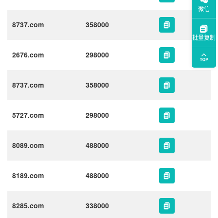
微信
8737.com
358000
批量复制
2676.com
298000
8737.com
358000
5727.com
298000
8089.com
488000
8189.com
488000
8285.com
338000