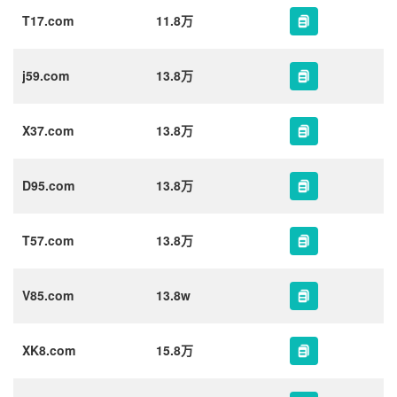
T17.com
11.8万
j59.com
13.8万
X37.com
13.8万
D95.com
13.8万
T57.com
13.8万
V85.com
13.8w
XK8.com
15.8万