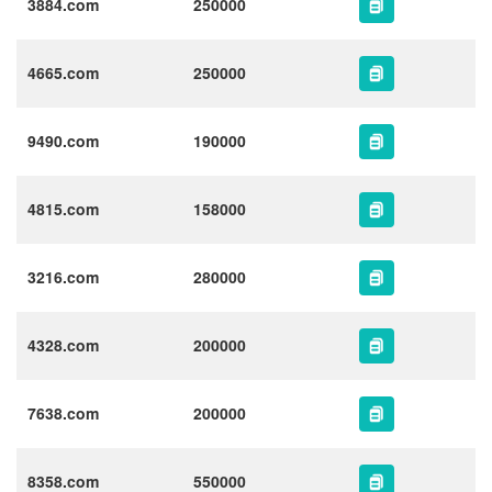
3884.com
250000
4665.com
250000
9490.com
190000
4815.com
158000
3216.com
280000
4328.com
200000
7638.com
200000
8358.com
550000