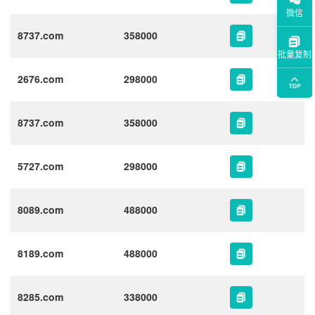
微信
8737.com
358000
批量复制
2676.com
298000
8737.com
358000
5727.com
298000
8089.com
488000
8189.com
488000
8285.com
338000