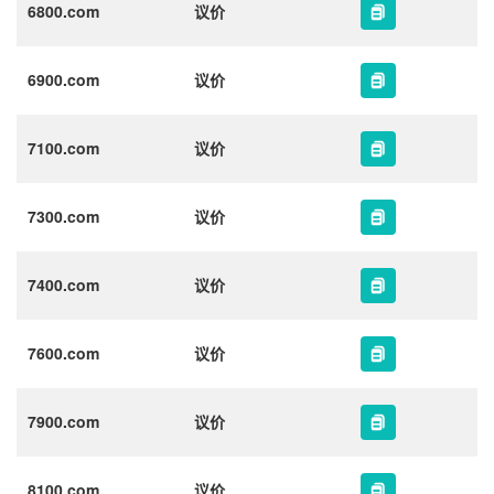
6800.com
议价
6900.com
议价
7100.com
议价
7300.com
议价
7400.com
议价
7600.com
议价
7900.com
议价
8100.com
议价