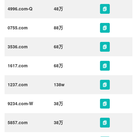
4996.com-Q
48万
0755.com
88万
3536.com
68万
1617.com
68万
1237.com
138w
9234.com-W
38万
5857.com
38万