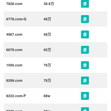
7828.com
38.8万
6778.com-Q
48万
4967.com
58万
6679.com
65万
1500.com
78万
8299.com
78万
8222.com-P
88w