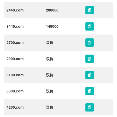
2440.com
208000
9446.com
148000
2700.com
议价
2900.com
议价
3100.com
议价
3800.com
议价
4200.com
议价