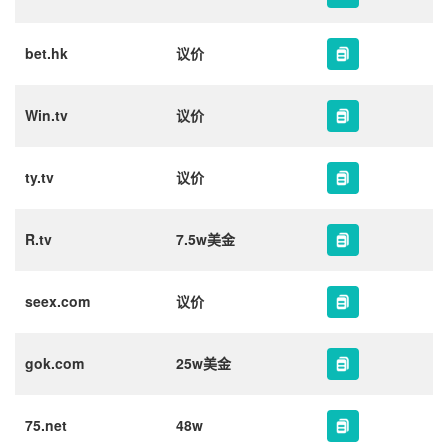
bet.hk
议价
Win.tv
议价
ty.tv
议价
R.tv
7.5w美金
seex.com
议价
gok.com
25w美金
75.net
48w