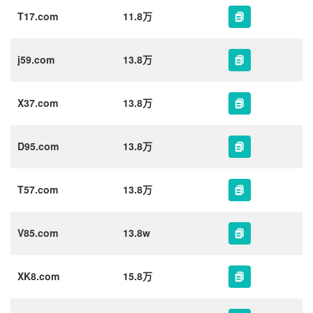
T17.com
11.8万
j59.com
13.8万
X37.com
13.8万
D95.com
13.8万
T57.com
13.8万
V85.com
13.8w
XK8.com
15.8万