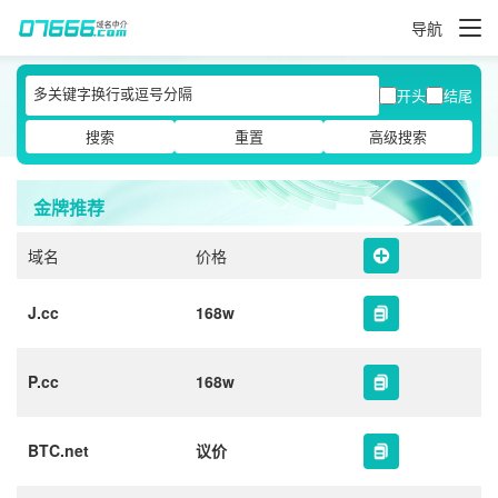
导航
开头
结尾
搜索
重置
高级搜索
金牌推荐
域名
价格
J.cc
168w
P.cc
168w
BTC.net
议价