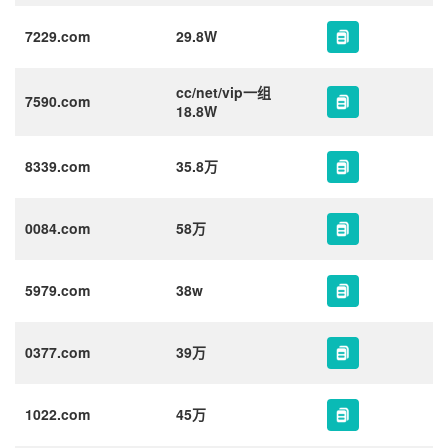
7229.com
29.8W
cc/net/vip一组
7590.com
18.8W
8339.com
35.8万
0084.com
58万
5979.com
38w
0377.com
39万
1022.com
45万