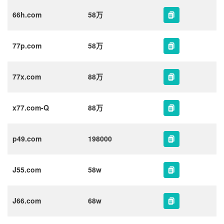
66h.com
58万
77p.com
58万
77x.com
88万
x77.com-Q
88万
p49.com
198000
J55.com
58w
J66.com
68w