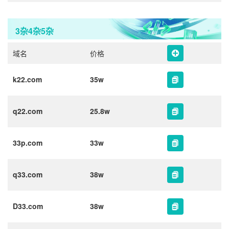
3杂4杂5杂
域名
价格
k22.com
35w
q22.com
25.8w
33p.com
33w
q33.com
38w
D33.com
38w